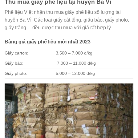
Thu mua giấy phế liệu tại huyện Ba Vì
Phế liệu Việt nhận thu mua giấy phế liệu số lượng tại
huyện Ba Vì. Các loại giấy cát tông, giấu báo, giấy photo,
giấy trắng… đều được thu mua với giá rất hợp lý
Bảng giá giấy phế liệu mới nhất 2023
Giấy carton:
3.500 – 7.000 đ/kg
Giấy báo:
7.000 – 11.000 đ/kg
Giấy photo:
5.000 – 12.000 đ/kg