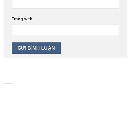
Trang web
BẢN ĐỒ