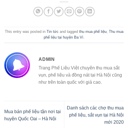
This entry was posted in
Tin tức
and tagged
thu mua phế liệu
,
Thu mua
phế liệu tại huyện Ba Vì
.
ADMIN
Trang Phế Liệu Việt chuyên thu mua sắt
vụn, phế liệu và đồng nát tại Hà Nội cũng
như trên toàn quốc với giá cao.
Danh sách các chợ thu mua
Mua bán phế liệu tận nơi tại
phế liệu, sắt vụn tại Hà Nội
huyện Quốc Oai – Hà Nội
mới 2020