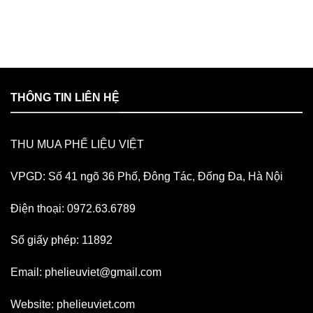
THÔNG TIN LIÊN HỆ
THU MUA PHẾ LIỆU VIỆT
VPGD: Số 41 ngõ 36 Phố, Đông Tác, Đống Đa, Hà Nội
Điện thoại: 0972.63.6789
Số giấy phép: 11892
Email:
phelieuviet@gmail.com
Website:
phelieuviet.com