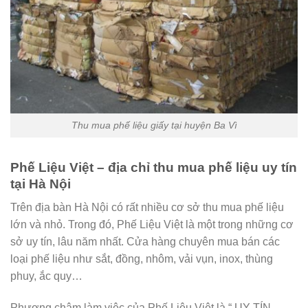
Thu mua phế liệu giấy tại huyện Ba Vì
Phế Liệu Việt – địa chỉ thu mua phế liệu uy tín
tại Hà Nội
Trên địa bàn Hà Nội có rất nhiều cơ sở thu mua phế liệu
lớn và nhỏ. Trong đó, Phế Liệu Việt là một trong những cơ
sở uy tín, lâu năm nhất. Cửa hàng chuyên mua bán các
loại phế liệu như sắt, đồng, nhôm, vải vụn, inox, thùng
phuy, ắc quy…
Phương châm làm việc của Phế Liệu Việt là “ UY TÍN,