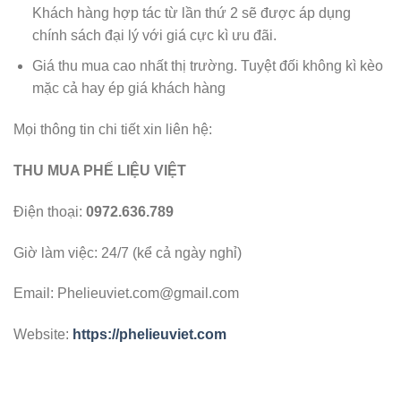
Khách hàng hợp tác từ lần thứ 2 sẽ được áp dụng
chính sách đại lý với giá cực kì ưu đãi.
Giá thu mua cao nhất thị trường. Tuyệt đối không kì kèo
mặc cả hay ép giá khách hàng
Mọi thông tin chi tiết xin liên hệ:
THU MUA PHẾ LIỆU VIỆT
Điện thoại:
0972.636.789
Giờ làm việc: 24/7 (kể cả ngày nghỉ)
Email:
Phelieuviet.com@gmail.com
Website:
https://phelieuviet.com