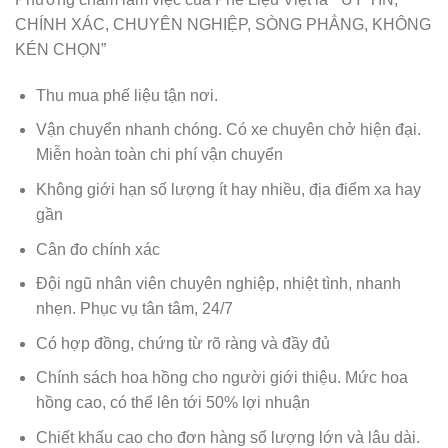
CHÍNH XÁC, CHUYÊN NGHIỆP, SÒNG PHẲNG, KHÔNG
KÉN CHỌN”
Thu mua phế liệu tận nơi.
Vận chuyển nhanh chóng. Có xe chuyên chở hiện đại.
Miễn hoàn toàn chi phí vận chuyển
Không giới hạn số lượng ít hay nhiều, địa điểm xa hay
gần
Cân đo chính xác
Đội ngũ nhân viên chuyên nghiệp, nhiệt tình, nhanh
nhẹn. Phục vụ tân tâm, 24/7
Có hợp đồng, chứng từ rõ ràng và đầy đủ
Chính sách hoa hồng cho người giới thiệu. Mức hoa
hồng cao, có thể lên tới 50% lợi nhuận
Chiết khấu cao cho đơn hàng số lượng lớn và lâu dài.