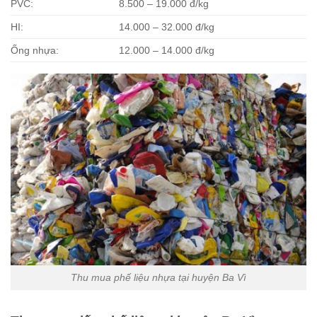
PVC:
8.500 – 19.000 đ/kg
HI:
14.000 – 32.000 đ/kg
Ống nhựa:
12.000 – 14.000 đ/kg
Thu mua phế liệu nhựa tại huyện Ba Vì