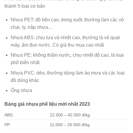
thành 5 loại cơ bản
Nhựa PET: độ bền cao, trong suốt, thường làm các vỏ
chai, ly, nắp nhựa…
Nhựa ABS: chịu lựa và nhiệt cao, thường là vỏ quạt
máy, ấm đun nước. Có giá thu mua cao nhất
Nhựa PE: không thấm nước, chịu nhiệt độ cao, là loại
phổ biến nhất
Nhựa PVC: dẻo, thường dùng làm áo mưa và các loại
đồ dùng khác
Ống nhựa
Bảng giá nhựa phế liệu mới nhất 2023
ABS:
22.000 – 42.000 đ/kg
PP:
11.000 – 26.000 đ/kg