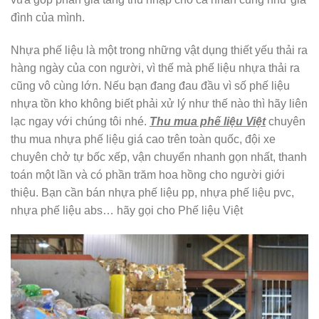
đình của mình.
Nhựa phế liệu là một trong những vật dụng thiết yếu thải ra
hàng ngày của con người, vì thế mà phế liệu nhựa thải ra
cũng vô cùng lớn. Nếu bạn đang đau đầu vì số phế liệu
nhựa tồn kho không biết phải xử lý như thế nào thì hãy liên
lạc ngay với chúng tôi nhé.
Thu mua phế liệu Việt
chuyên
thu mua nhựa phế liệu giá cao trên toàn quốc, đội xe
chuyên chở tự bốc xếp, vận chuyển nhanh gọn nhất, thanh
toán một lần và có phần trăm hoa hồng cho người giới
thiệu. Bạn cần bán nhựa phế liệu pp, nhựa phế liệu pvc,
nhựa phế liệu abs… hãy gọi cho Phế liệu Việt