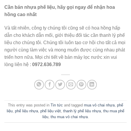
Cần bán nhựa phế liệu, hãy gọi ngay để nhận hoa
hồng cao nhất
Và tất nhiên, công ty chúng tôi cũng sẽ có hoa hồng hấp
dẫn cho khách dẫn mối, giới thiệu đối tác cần thanh lý phế
liệu cho chúng tôi. Chúng tôi luôn tạo cơ hội cho tất cả mọi
người cùng làm việc và mong muốn được cùng nhau phát
triển hơn nữa. Mọi chi tiết về bán máy lọc nước xin vui
lòng liên hệ :
0972.636.789
This entry was posted in
Tin tức
and tagged
mua vỏ chai nhựa
,
phế
liệu
,
phế liệu nhựa
,
phế liệu việt
,
thanh lý phế liệu nhựa
,
thu mua phế
liệu
,
thu mua vỏ chai nhựa
.