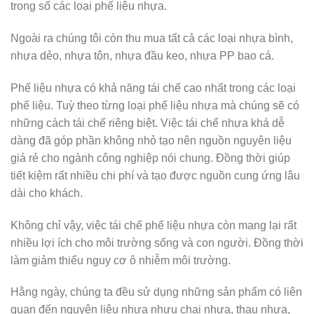
trong số các loại phế liệu nhựa.
Ngoài ra chúng tôi còn thu mua tất cả các loại nhựa bình,
nhựa dẻo, nhựa tôn, nhựa đầu keo, nhựa PP bao cá.
Phế liệu nhựa có khả năng tái chế cao nhất trong các loại
phế liệu. Tuỳ theo từng loại phế liệu nhựa mà chúng sẽ có
những cách tái chế riêng biệt. Việc tái chế nhựa khá dễ
dàng đã góp phần không nhỏ tạo nên nguồn nguyên liệu
giá rẻ cho ngành công nghiệp nói chung. Đồng thời giúp
tiết kiệm rất nhiều chi phí và tạo được nguồn cung ứng lâu
dài cho khách.
Không chỉ vậy, việc tái chế phế liệu nhựa còn mang lại rất
nhiều lợi ích cho môi trường sống và con người. Đồng thời
làm giảm thiểu nguy cơ ô nhiễm môi trường.
Hằng ngày, chúng ta đều sử dụng những sản phẩm có liên
quan đến nguyên liệu nhựa nhưu chai nhựa, thau nhựa,