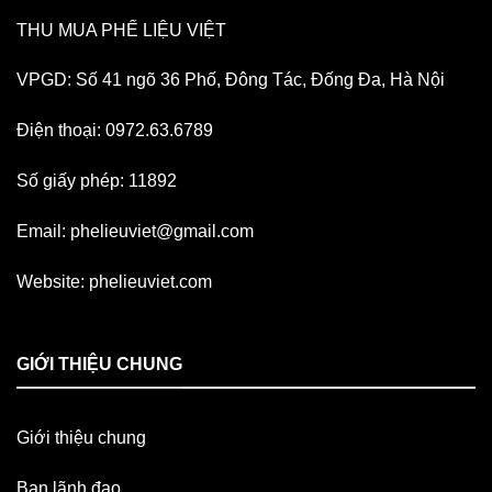
THU MUA PHẾ LIỆU VIỆT
VPGD: Số 41 ngõ 36 Phố, Đông Tác, Đống Đa, Hà Nội
Điện thoại: 0972.63.6789
Số giấy phép: 11892
Email:
phelieuviet@gmail.com
Website:
phelieuviet.com
GIỚI THIỆU CHUNG
Giới thiệu chung
Ban lãnh đạo