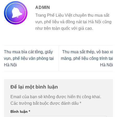
ADMIN
Trang Phế Liệu Việt chuyên thu mua sắt
vụn, phế liệu và đồng nát tại Hà Nội cũng
như trên toàn quốc với giá cao.
Thu mua bìa cát tông, giấy
Thu mua sắt thép, vỏ bao xi
vụn, phế liệu văn phòng tại
măng, phế liệu công trình tại
Hà Nội
Hà Nội
Để lại một bình luận
Email của bạn sẽ không được hiển thị công khai.
Các trường bắt buộc được đánh dấu
*
Bình luận
*