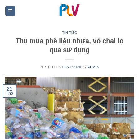
Skip
to
content
TIN TỨC
Thu mua phế liệu nhựa, vỏ chai lọ
qua sử dụng
POSTED ON
05/21/2020
BY
ADMIN
21
Th5