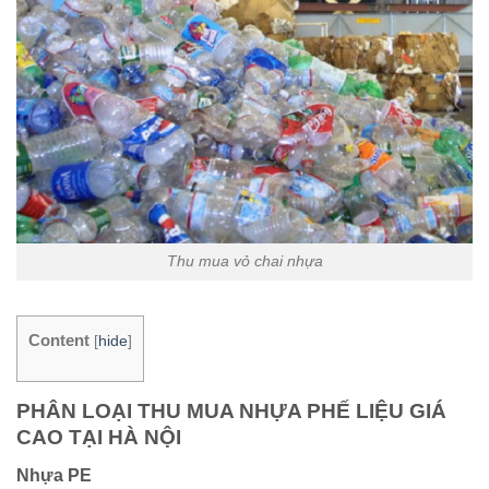
Thu mua vỏ chai nhựa
Content
[
hide
]
PHÂN LOẠI THU MUA NHỰA PHẾ LIỆU GIÁ
CAO TẠI HÀ NỘI
Nhựa PE