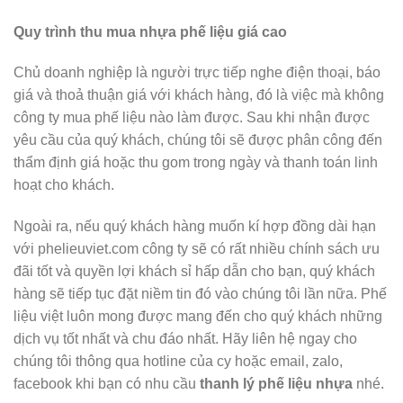
Quy trình thu mua nhựa phế liệu giá cao
Chủ doanh nghiệp là người trực tiếp nghe điện thoại, báo
giá và thoả thuận giá với khách hàng, đó là việc mà không
công ty mua phế liệu nào làm được. Sau khi nhận được
yêu cầu của quý khách, chúng tôi sẽ được phân công đến
thẩm định giá hoặc thu gom trong ngày và thanh toán linh
hoạt cho khách.
Ngoài ra, nếu quý khách hàng muốn kí hợp đồng dài hạn
với phelieuviet.com công ty sẽ có rất nhiều chính sách ưu
đãi tốt và quyền lợi khách sỉ hấp dẫn cho bạn, quý khách
hàng sẽ tiếp tục đặt niềm tin đó vào chúng tôi lần nữa. Phế
liệu việt luôn mong được mang đến cho quý khách những
dịch vụ tốt nhất và chu đáo nhất. Hãy liên hệ ngay cho
chúng tôi thông qua hotline của cy hoặc email, zalo,
facebook khi bạn có nhu cầu
thanh lý phế liệu nhựa
nhé.