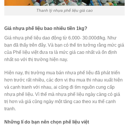
Thanh lý nhựa phế liệu giá cao
Giá nhựa phế liệu bao nhiêu tiền 1kg?
Giá nhựa phế liệu dao động từ 6.000- 30.000đ/kg. Như
bạn đã thấy trên đây. Và bạn có thể tin tưởng rằng mức giá
của Phế liệu việt đưa ra là mức giá cao nhất và ổn định
nhất so với thị trường hiện nay.
Hiện nay, thị trường mua bán nhựa phế liệu đã phát triển
hơn trước rất nhiều, các đơn vị thu mua thi nhau xuất hiện
và cạnh tranh với nhau, ai cũng đi tìm nguồn cung cấp
nhựa phế liệu. Vì thế mà nhựa phế liệu ngày càng có giá
trị hơn và giá cũng ngày một tăng cao theo xu thế cạnh
tranh.
Những lí do bạn nên chọn phế liệu việt