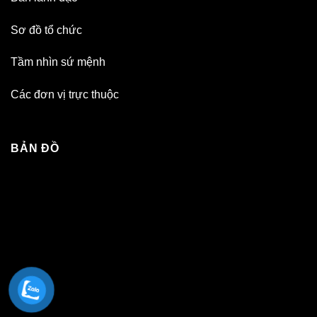
Sơ đồ tổ chức
Tầm nhìn sứ mệnh
Các đơn vị trực thuộc
BẢN ĐỒ