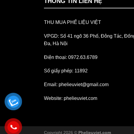
THÔNG TIN LIÊN HỆ
THU MUA PHẾ LIỆU VIỆT
VPGD: Số 41 ngõ 36 Phố, Đông Tác, Đốn
Đa, Hà Nội
Điện thoại: 0972.63.6789
Số giấy phép: 11892
Email:
phelieuviet@gmail.com
Website:
phelieuviet.com
Copyright 2026 ©
Phelieuviet.com