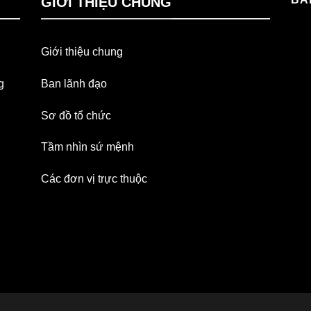
GIỚI THIỆU CHUNG
Giới thiệu chung
g
Ban lãnh đạo
Sơ đồ tổ chức
Tầm nhìn sứ mệnh
Các đơn vị trực thuộc