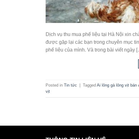
Dịch vụ thu mua phế liệu tại Hà Nội xin ch
được gặp lại các bạn trong chuyên mục tin
phế liệu của mình. Và trong bài viết ngày 
Posted in
Tin tức
|
Tagged
Ai lông gà lông vịt bán 
vịt