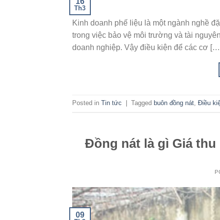
16
Th3
Kinh doanh phế liệu là một ngành nghề đặc 
trong việc bảo vệ môi trường và tài nguyê
doanh nghiệp. Vậy điều kiện để các cơ […
Posted in
Tin tức
|
Tagged
buôn đồng nát
,
Điều ki
Đồng nát là gì Giá th
P
09