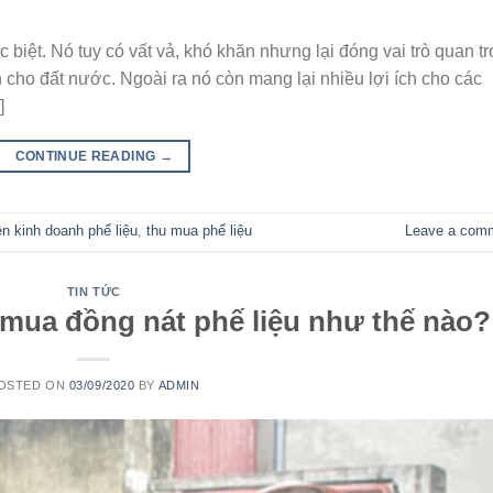
biệt. Nó tuy có vất vả, khó khăn nhưng lại đóng vai trò quan t
n cho đất nước. Ngoài ra nó còn mang lại nhiều lợi ích cho các
]
CONTINUE READING
→
ện kinh doanh phế liệu
,
thu mua phế liệu
Leave a com
TIN TỨC
u mua đồng nát phế liệu như thế nào?
OSTED ON
03/09/2020
BY
ADMIN