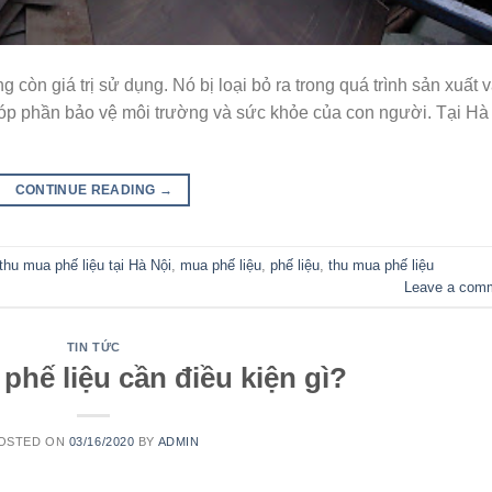
còn giá trị sử dụng. Nó bị loại bỏ ra trong quá trình sản xuất 
 góp phần bảo vệ môi trường và sức khỏe của con người. Tại Hà
CONTINUE READING
→
 thu mua phế liệu tại Hà Nội
,
mua phế liệu
,
phế liệu
,
thu mua phế liệu
Leave a com
TIN TỨC
phế liệu cần điều kiện gì?
OSTED ON
03/16/2020
BY
ADMIN