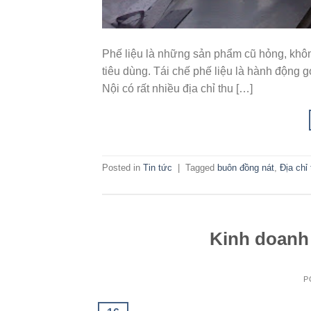
Phế liệu là những sản phẩm cũ hỏng, không 
tiêu dùng. Tái chế phế liệu là hành động
Nội có rất nhiều địa chỉ thu […]
Posted in
Tin tức
|
Tagged
buôn đồng nát
,
Địa chỉ
Kinh doanh 
P