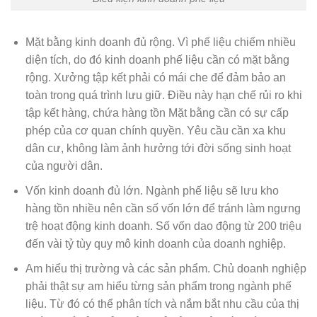
Mặt bằng kinh doanh đủ rộng. Vì phế liệu chiếm nhiều
diện tích, do đó kinh doanh phế liệu cần có mặt bằng
rộng. Xưởng tập kết phải có mái che để đảm bảo an
toàn trong quá trình lưu giữ. Điều này hạn chế rủi ro khi
tập kết hàng, chứa hàng tồn Mặt bằng cần có sự cấp
phép của cơ quan chính quyền. Yêu cầu cần xa khu
dân cư, không làm ảnh hưởng tới đời sống sinh hoạt
của người dân.
Vốn kinh doanh đủ lớn. Ngành phế liệu sẽ lưu kho
hàng tồn nhiều nên cần số vốn lớn để tránh làm ngưng
trệ hoạt động kinh doanh. Số vốn dao động từ 200 triệu
đến vài tỷ tùy quy mô kinh doanh của doanh nghiệp.
Am hiểu thị trường và các sản phẩm. Chủ doanh nghiệp
phải thật sự am hiểu từng sản phẩm trong ngành phế
liệu. Từ đó có thể phân tích và nắm bắt nhu cầu của thị