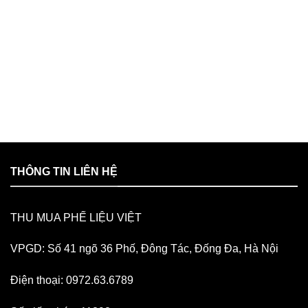
THÔNG TIN LIÊN HỆ
THU MUA PHẾ LIỆU VIỆT
VPGD: Số 41 ngõ 36 Phố, Đông Tác, Đống Đa, Hà Nội
Điện thoại: 0972.63.6789