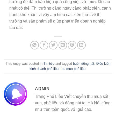
trường để đảm bảo hiệu quả công việc với mức lãi cao
nhất có thể. Thị trường càng ngày càng phát triển, cạnh
tranh khó khăn, vì vậy am hiểu các kiến thức về thị
trường và sản phẩm sẽ giúp phát triển doanh nghiệp
lâu dài.
This entry was posted in
Tin tức
and tagged
buôn đồng nát
,
Điều kiện
kinh doanh phế liệu
,
thu mua phế liệu
.
ADMIN
Trang Phế Liệu Việt chuyên thu mua sắt
vụn, phế liệu và đồng nát tại Hà Nội cũng
như trên toàn quốc với giá cao.