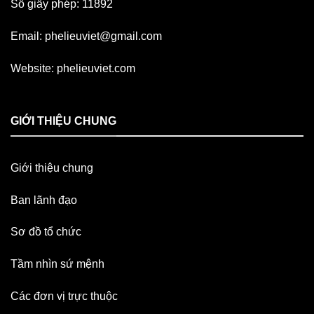
Số giấy phép: 11892
Email:
phelieuviet@gmail.com
Website:
phelieuviet.com
GIỚI THIỆU CHUNG
Giới thiệu chung
Ban lãnh đạo
Sơ đồ tổ chức
Tầm nhìn sứ mệnh
Các đơn vị trực thuộc