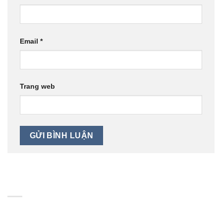
Email
*
Trang web
BẢN ĐỒ