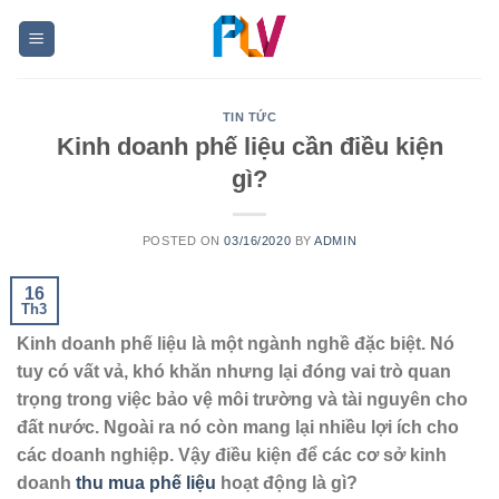
Skip
to
content
TIN TỨC
Kinh doanh phế liệu cần điều kiện
gì?
POSTED ON
03/16/2020
BY
ADMIN
16
Th3
Kinh doanh phế liệu là một ngành nghề đặc biệt. Nó
tuy có vất vả, khó khăn nhưng lại đóng vai trò quan
trọng trong việc bảo vệ môi trường và tài nguyên cho
đất nước. Ngoài ra nó còn mang lại nhiều lợi ích cho
các doanh nghiệp. Vậy điều kiện để các cơ sở kinh
doanh
thu mua phế liệu
hoạt động là gì?