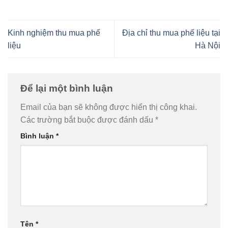
Kinh nghiệm thu mua phế
Địa chỉ thu mua phế liệu tại
liệu
Hà Nội
Để lại một bình luận
Email của bạn sẽ không được hiển thị công khai.
Các trường bắt buộc được đánh dấu
*
Bình luận
*
Tên
*