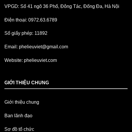
VPGD: Số 41 ngõ 36 Phố, Đông Tác, Đống Đa, Hà Nội
Điện thoại: 0972.63.6789
Số giấy phép: 11892
Email:
phelieuviet@gmail.com
Website:
phelieuviet.com
GIỚI THIỆU CHUNG
Giới thiệu chung
Ban lãnh đạo
Sơ đồ tổ chức