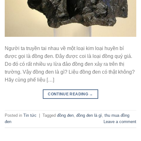
Người ta truyền tai nhau về một loại kim loại huyền bí
được gọi là đồng đen. Đây được coi là loại đồng quý giá.
Do đó có rất nhiều vụ lừa đảo đồng đen xảy ra trên thị
trường. Vậy đồng đen là gì? Liệu đồng đen có thật không?
Hãy cùng phế liệu […]
CONTINUE READING
→
Posted in
Tin tức
|
Tagged
đồng đen
,
đồng đen là gì
,
thu mua đồng
đen
Leave a comment