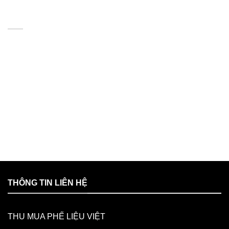
BẢN ĐỒ
THÔNG TIN LIÊN HỆ
THU MUA PHẾ LIỆU VIỆT