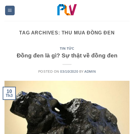
Skip
to
content
TAG ARCHIVES:
THU MUA ĐỒNG ĐEN
TIN TỨC
Đồng đen là gì? Sự thật về đồng đen
POSTED ON
03/10/2020
BY
ADMIN
10
Th3