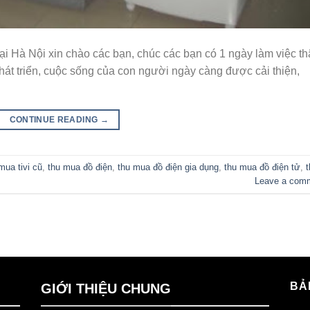
ại Hà Nội xin chào các bạn, chúc các bạn có 1 ngày làm việc th
hát triển, cuộc sống của con người ngày càng được cải thiện,
CONTINUE READING
→
mua tivi cũ
,
thu mua đồ điện
,
thu mua đồ điện gia dụng
,
thu mua đồ điện tử
,
t
Leave a com
BẢ
GIỚI THIỆU CHUNG