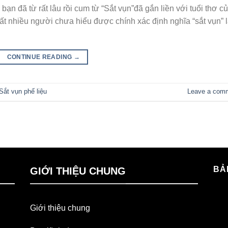
bạn đã từ rất lâu rồi cum từ “Sắt vụn”đã gắn liền với tuổi thơ c
rất nhiều người chưa hiểu được chính xác định nghĩa “sắt vụn” 
CONTINUE READING
→
Sắt vụn phế liệu
Leave a com
BẢ
GIỚI THIỆU CHUNG
Giới thiệu chung