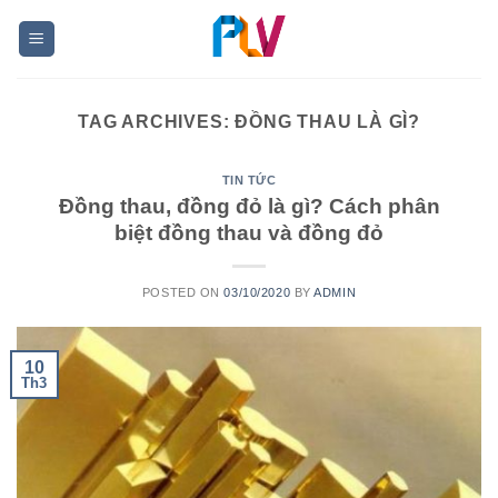
Skip
to
content
TAG ARCHIVES:
ĐỒNG THAU LÀ GÌ?
TIN TỨC
Đồng thau, đồng đỏ là gì? Cách phân
biệt đồng thau và đồng đỏ
POSTED ON
03/10/2020
BY
ADMIN
10
Th3