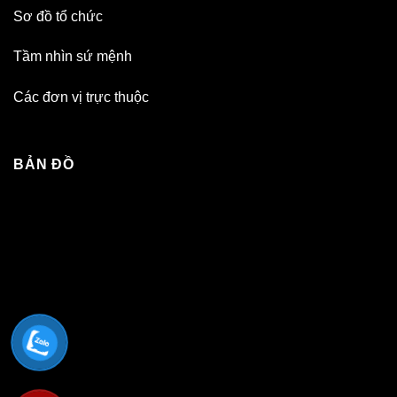
Sơ đồ tổ chức
Tầm nhìn sứ mệnh
Các đơn vị trực thuộc
BẢN ĐỒ