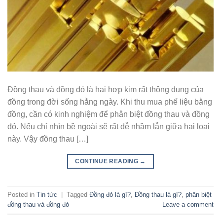
Đồng thau và đồng đỏ là hai hợp kim rất thông dụng của
đồng trong đời sống hằng ngày. Khi thu mua phế liệu bằng
đồng, cần có kinh nghiệm để phân biệt đồng thau và đồng
đỏ. Nếu chỉ nhìn bề ngoài sẽ rất dễ nhầm lẫn giữa hai loại
này. Vậy đồng thau […]
CONTINUE READING
→
Posted in
Tin tức
|
Tagged
Đồng đỏ là gì?
,
Đồng thau là gì?
,
phân biệt
đồng thau và đồng đỏ
Leave a comment