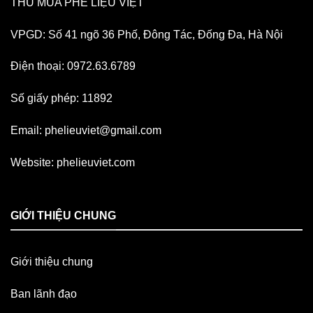
THU MUA PHẾ LIỆU VIỆT
VPGD: Số 41 ngõ 36 Phố, Đông Tác, Đống Đa, Hà Nội
Điện thoại: 0972.63.6789
Số giấy phép: 11892
Email:
phelieuviet@gmail.com
Website:
phelieuviet.com
GIỚI THIỆU CHUNG
Giới thiệu chung
Ban lãnh đạo