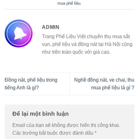
mua phế liệu
.
ADMIN
Trang Phế Liệu Việt chuyên thu mua sắt
vụn, phế liệu và đồng nát tại Hà Nội cũng
như trên toàn quốc với giá cao.
Đồng nát, phế liệu trong
Nghề đồng nát, ve chai, thu
tiếng Anh là gì?
mua phế liệu là gì ?
Để lại một bình luận
Email của bạn sẽ không được hiển thị công khai.
Các trường bắt buộc được đánh dấu
*