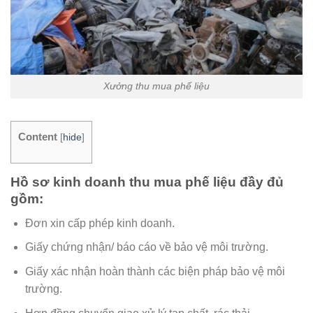
Xưởng thu mua phế liệu
Content
[
hide
]
Hồ sơ kinh doanh thu mua phế liệu đầy đủ
gồm:
Đơn xin cấp phép kinh doanh.
Giấy chứng nhận/ báo cáo về bảo vệ môi trường.
Giấy xác nhận hoàn thành các biện pháp bảo vệ môi
trường.