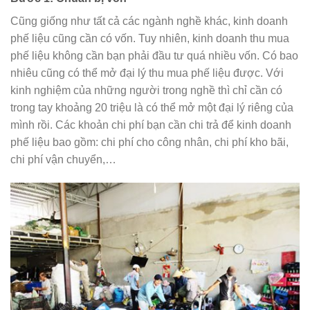
Cũng giống như tất cả các ngành nghề khác, kinh doanh
phế liệu cũng cần có vốn. Tuy nhiên, kinh doanh thu mua
phế liệu không cần bạn phải đầu tư quá nhiều vốn. Có bao
nhiêu cũng có thể mở đại lý thu mua phế liệu được. Với
kinh nghiệm của những người trong nghề thì chỉ cần có
trong tay khoảng 20 triệu là có thể mở một đại lý riêng của
mình rồi. Các khoản chi phí bạn cần chi trả để kinh doanh
phế liệu bao gồm: chi phí cho công nhân, chi phí kho bãi,
chi phí vận chuyển,…