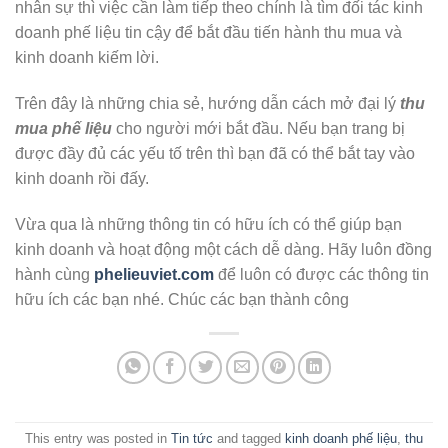
nhân sự thì việc cần làm tiếp theo chính là tìm đối tác kinh
doanh phế liệu tin cậy để bắt đầu tiến hành thu mua và
kinh doanh kiếm lời.
Trên đây là những chia sẻ, hướng dẫn cách mở đại lý
thu
mua phế liệu
cho người mới bắt đầu. Nếu bạn trang bị
được đầy đủ các yếu tố trên thì bạn đã có thể bắt tay vào
kinh doanh rồi đấy.
Vừa qua là những thông tin có hữu ích có thể giúp bạn
kinh doanh và hoạt động một cách dễ dàng. Hãy luôn đồng
hành cùng
phelieuviet.com
để luôn có được các thông tin
hữu ích các bạn nhé. Chúc các bạn thành công
This entry was posted in
Tin tức
and tagged
kinh doanh phế liệu
,
thu