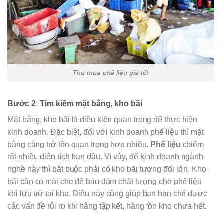
Thu mua phế liệu giá tốt
Bước 2: Tìm kiếm mặt bằng, kho bãi
Mặt bằng, kho bãi là điều kiện quan trọng để thực hiện
kinh doanh. Đặc biệt, đối với kinh doanh phế liệu thì mặt
bằng càng trở lên quan trọng hơn nhiều.
Phế liệu
chiếm
rất nhiều diện tích ban đầu. Vì vậy, để kinh doanh ngành
nghề này thì bắt buộc phải có kho bãi tương đối lớn. Kho
bãi cần có mái che để bảo đảm chất lượng cho phế liệu
khi lưu trữ tại kho. Điều này cũng giúp bạn hạn chế được
các vấn đề rủi ro khi hàng tập kết, hàng tồn kho chưa hết.