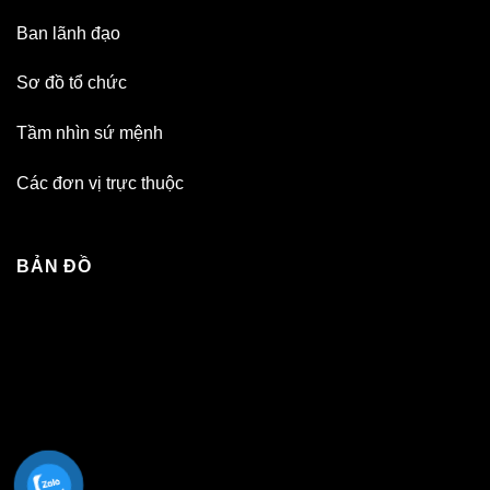
Ban lãnh đạo
Sơ đồ tổ chức
Tầm nhìn sứ mệnh
Các đơn vị trực thuộc
BẢN ĐỒ