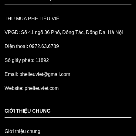
THU MUA PHẾ LIỆU VIỆT
VPGD: Số 41 ngõ 36 Phố, Đông Tác, Đống Đa, Hà Nội
Điện thoại: 0972.63.6789
Số giấy phép: 11892
Email:
phelieuviet@gmail.com
Website:
phelieuviet.com
GIỚI THIỆU CHUNG
Giới thiệu chung