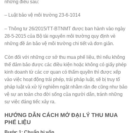
những điều sau:
– Luật bảo vệ môi trường 23-6-1014
– Thông tư 26/2015/TT-BTNMT được ban hành vào ngày
28-5-2015 của Bộ tài nguyên môi trường quy định vè
những đề án bảo vệ môi trường chi tiết và đơn giản.
Còn đối với những cơ sở thu mua phế liệu, thì nếu không
thể đảm bảo được các điều kiện hoặc không có giấy phép
kinh doanh từ các cơ quan có thẩm quyền thì được xếp
vào việc hoạt động trái phép, trái pháp luật, sẽ bị truy tố
pháp luật và xử lý nghiêm ngặt nhằm răn đe cũng như bảo
vệ sự an toàn cho đời sống của người dân, tránh những
sự việc đáng tiếc xảy ra.
HƯỚNG DẪN CÁCH MỞ ĐẠI LÝ THU MUA
PHẾ LIỆU
Bước 1: Chuẩn bị vốn