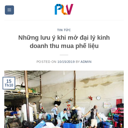
Skip
to
content
TIN TỨC
Những lưu ý khi mở đại lý kinh
doanh thu mua phế liệu
POSTED ON
10/15/2019
BY
ADMIN
15
Th10