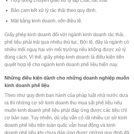
Hợp đồng chuyển giao xử lý tạp chất, rác thải.
Bản cam kết xử lý rác thải theo quy định.
Mặt bằng kinh doanh, vốn điều lệ.
Giấy phép kinh doanh đối với ngành kinh doanh rác thải,
phế liệu phải trải qua nhiều thủ tục. Bởi lẽ, đây là ngành có
nhiều mối nguy hại với môi trường nếu không được xử lý
đúng cách. Vì thế, giấy phép kinh doanh là điều kiện tiên
quyết hợp lệ cho ngành kinh doanh phế liệu hiện nay.
Những điều kiện dành cho những doanh nghiệp muốn
kinh doanh phế liệu
Theo như quy định ban hành của pháp luật nhà nước dưa
ra thì những cơ sở kinh doanh thu mua sắt phế liệu nếu
muốn kinh doanh phế liệu phải đáp ứng được các tiêu chí
cơ bản sao. Tuy nhiên, dù vậy vẫn có rất nhiều cơ sở kinh
doanh phế liệu trên toàn quốc vẫn hoạt động và kinh
doanh phế liệu khi chưa đáp ứng được những quy định đã