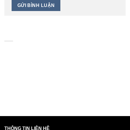
BẢN ĐỒ
THÔNG TIN LIÊN HỆ