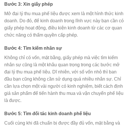
Bước 3: Xin giấy phép
Mở đại lý thu mua phế liệu được xem là một hình thức kinh
doanh. Do đó, để kinh doanh trong lĩnh vực này bạn cần có
giấy phép hoạt động, điều kiện kinh doanh từ các cơ quan
chức năng có thẩm quyền cấp phép.
Bước 4: Tìm kiếm nhân sự
Không chỉ có vốn, mặt bằng, giấy phép mà việc tìm kiếm
nhân sự cũng là một khâu quan trọng trong các bước mở
đại lý thu mua phế liệu. Dĩ nhiên, với số vốn nhỏ thì ban
đầu bạn cũng không cần sử dụng quá nhiều nhân sự. Chỉ
cần lựa chọn một vài người có kinh nghiệm, biết cách định
giá sản phẩm để tiến hành thu mua và vận chuyển phế liệu
là được.
Bước 5: Tìm đối tác kinh doanh phế liệu
Cuối cùng khi đã chuẩn bị được đầy đủ vốn, mặt bằng và